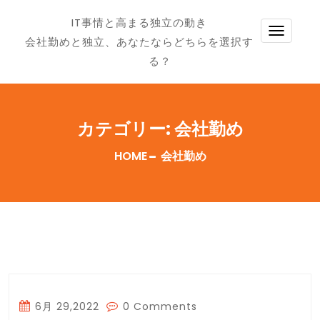
IT事情と高まる独立の動き
TOGG
会社勤めと独立、あなたならどちらを選択す
NAVI
る？
カテゴリー:
会社勤め
HOME
会社勤め
6月 29,2022
0 Comments